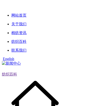
网站首页
关于我们
棉纺资讯
纺织百科
联系我们
English
纺织百科