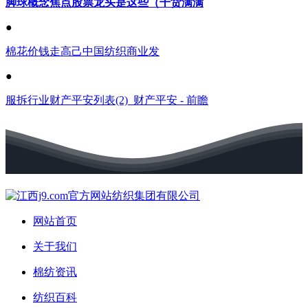
脚球概念焦点股票龙头是这些（干货满满
●
棉花价钱走高己中国纺织商业发
●
服拆行业财产平安列表(2)_财产平安 - 前瞻
网站首页
关于我们
棉纺资讯
纺织百科