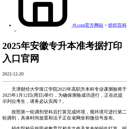
j9.com官方网站
>
纺织百科
>
2025年安徽专升本准考据打印
入口官网
2022-12-20
天津财经大学珠江学院2025年高职升本科专业课测验将于
2025年1月12日(周日)举行，为确保测验成功进行，正在此提
示列位考生，请务必认实阅？。
按照第一轮调剂登科后打算完成环境，视环境可进行第二
轮调剂，具体时间放置和法子正在省网坐和微信号发布。
招生院校应按照省教育厅相关文件及发布的招生打算、招