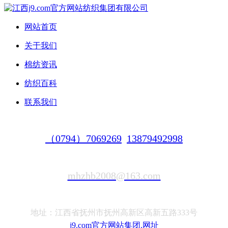
网站首页
关于我们
棉纺资讯
纺织百科
联系我们
（0794）7069269
13879492998
mhzhb2008@163.com
地址：江西省抚州市抚州高新区高新五路333号
j9.com官方网站集团.网址