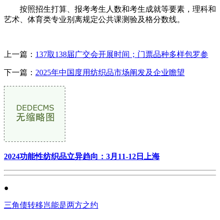
按照招生打算、报考考生人数和考生成就等要素，理科和
艺术、体育类专业别离规定公共课测验及格分数线。
上一篇：
137取138届广交会开展时间；门票品种多样包罗参
下一篇：
2025年中国度用纺织品市场阐发及企业瞻望
2024功能性纺织品立异趋向：3月11-12日上海
●
三角债转移岂能是两方之约