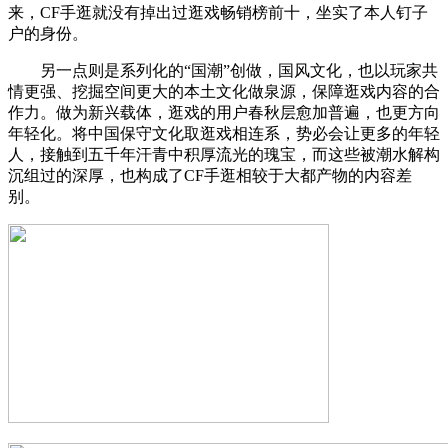
来，CF手逛就没有掉出过逛戏畅销榜前十，坐实了本人钉子
户的身份。
另一点则是系列化的“国潮”创做，国风文化，也以玩家共
情更强、挖掘空间更大的本土文化做泉源，保障逛戏内容的合
作力。做为新兴载体，逛戏的用户春秋层愈加普遍，也更方向
年轻化。将中国保守文化取逛戏相连系，势必会让更多的年轻
人，接触到五千年汗青中积厚流光的瑰宝，而这些被潮水解构
沉组过的深厚，也构成了CF手逛相较于大都产物的内容差
别。