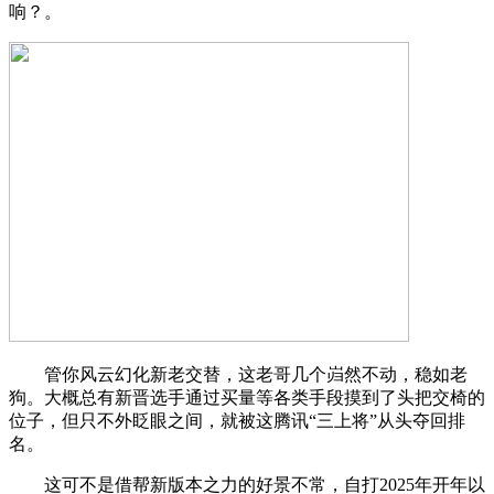
响？。
管你风云幻化新老交替，这老哥几个岿然不动，稳如老
狗。大概总有新晋选手通过买量等各类手段摸到了头把交椅的
位子，但只不外眨眼之间，就被这腾讯“三上将”从头夺回排
名。
这可不是借帮新版本之力的好景不常，自打2025年开年以