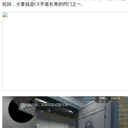
轮回，大要就是CF手逛长青的窍门之一。