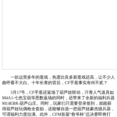
一款运营多年的逛戏，热度比良多新逛戏还高，让不少人
曲呼看不大白。十年长青的背后，CF手逛事实有何不贰？
3月17号，CF手逛还返场了葫芦娃联动，汗青人气道具如
M4A1-七色宝葫等悉数返场的同时，还带来了全新的福利兵器
M14EBR-葫芦山庄。同时，玩家们只需要登录签到，就能获
得葫芦娃玩偶枪全套励，还能够自选一把葫芦娃豪杰级兵器，
可谓福利力度拉满。此外，CFM首届“救爷杯”总决赛即将打