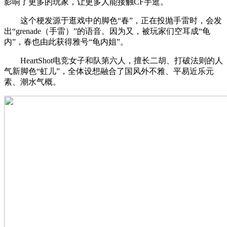
影响了更多的玩家，让更多人能接触CF手逛。
这个梗发源于逛戏中的脚色“春”，正在投抛手雷时，会发
出“grenade（手雷）”的语音。因为又，被玩家们空耳成“龟
内”，春也由此获得雅号“龟内姐”。
HeartShot电竞女子和队第六人，擅长二胡、打破法则的人
气新脚色“虹儿”，全体设想融合了国风外不雅、平易近乐元
素、潮水气概。