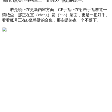
我们仍然会正在榜单上，看到这个熟悉的名字。
若是说正在更新内容方面，CF手逛正在射击手逛赛道一
骑绝尘，那正在宣（zheng）发（huo）层面，更是一把好手。
看看账号正在B坐整活的合集，那实是热点一个不落下。