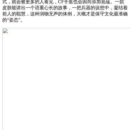
式，就会被更多的人看见，CF手逛也会因而添加底蕴。一款
皮肤能讲出一个语重心长的故事，一把兵器的设想中，凝结着
前人的聪慧，这种润物无声的体例，大概才是保守文化最准确
的“姿态”。