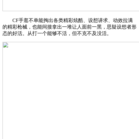
CF手逛不单能掏出各类精彩炫酷、设想讲求、动效拉满
的精彩枪械，也能间接拿出一堆让人面前一黑，思疑设想者形
态的好活。从打一个能够不活，但不克不及没活。