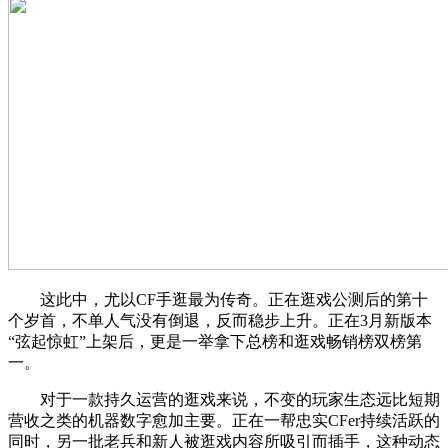
这此中，尤以CF手逛最为传奇。正在逛戏公测后的第十
个岁首，不单人气没有倒退，反而稳步上升。正在3月新版本
“弦起惊虹”上架后，更是一举拿下总榜和逛戏畅销榜双榜第
一。
对于一款持久运营的逛戏来说，不变的玩家生态远比短期
营收之类的机器数字愈加主要。正在一帮忠实CFer持续活跃的
同时，另一批老兵和新人被逛戏内容所吸引而插手，这种动态