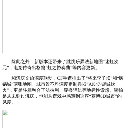
除此之外，新版本还带来了跳跳乐弄法新地图“迷虹次
元”，电竞传奇出格篇“虹之协奏曲”等内容更新。
和沉庆文旅深度联动，CF手逛推出了“将来李子坝”和“暖
锅城”两张地图，城市景不雅深度定制兵器“AK47-谜城炊
火”，更是斗胆融合了法拉利、穿楼轻轨等地标性设想。哪怕
是从未到过沉庆，也能从逛戏中感遭到这座“赛博8D城市”的
风度。