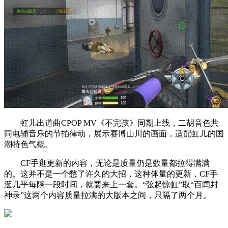
虹儿出道曲CPOP MV《不完孩》同期上线，二胡音色共
同电辅音乐的节拍律动，展示赛博山川的画面，适配虹儿的国
潮特色气概。
CF手逛更新的内容，无论是质量仍是数量都拉得满满
的。这并不是一个憋了许久的大招，这种体量的更新，CF手
逛几乎每隔一段时间，就要来上一套。“弦起惊虹”取“百闻封
神录”这两个内容质量拉满的大版本之间，只隔了两个月。