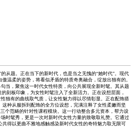
”的从题。正在当下的新时代，也是当之无愧的“她时代”。现代
自傲温柔的姿势，将看似矛盾的特质奇奥融合，绽放出独有的。
界勾当，聚焦这一时代女性特质，向公共展现全新时髦。其从题
性的刻板印象，为女性时髦注入了全新活力。正在设想层面，
女性独有的曲线取气质，让女性魅力得以尽情彰显。正在配饰搭
。这种从服拆到配饰的全方位设想，完满注释了女性柔嫩而坚
宝三个范畴的针对性课程模块。这一行动整合多元资本，帮力设
一场时髦秀，更是一次对新时代女性力量的致敬取礼赞。它通过
公共得以更曲不雅地感触感染新时代女性的奇特魅力取无限可