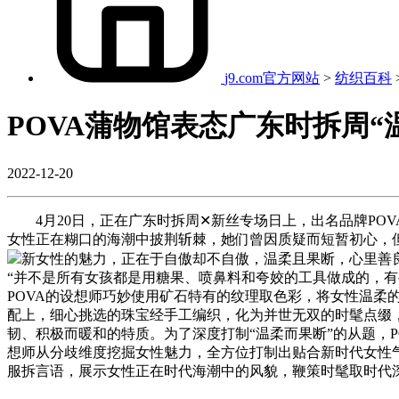
j9.com官方网站
>
纺织百科
POVA蒲物馆表态广东时拆周“
2022-12-20
4月20日，正在广东时拆周✕新丝专场日上，出名品牌POV
女性正在糊口的海潮中披荆斩棘，她们曾因质疑而短暂初心，
新女性的魅力，正在于自傲却不自傲，温柔且果断，心里善
“并不是所有女孩都是用糖果、喷鼻料和夸姣的工具做成的，
POVA的设想师巧妙使用矿石特有的纹理取色彩，将女性温
配上，细心挑选的珠宝经手工编织，化为并世无双的时髦点缀
韧、积极而暖和的特质。为了深度打制“温柔而果断”的从题，
想师从分歧维度挖掘女性魅力，全方位打制出贴合新时代女性
服拆言语，展示女性正在时代海潮中的风貌，鞭策时髦取时代