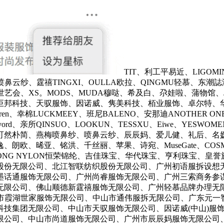
TIT、利工平易近、LIGOM
喷鼻云纱、霆禧TINGXI、OULLA欧拉、QINGMU轻慕、东潮誌
TI、梅湝文化世艺会、XS。MODS、MUDA穆哒、希及白、尕娃啦、
科技、天驭服饰、因诺威、隽美科技、栢业服饰、卓尔特、华人号衣
en、幸棉LUCKMEEY、班尼BALENO、安那迪ANOTHER ONE、JOO
d、亲所QINSUO、LOOKUN、TESSXU、Eiwe、YESWOMEN、
可然朴简、燕梅喷鼻纱、喷鼻云纱、辰辰妈、爱儿健、礼后、名
、晞亚、铭洪、千丝丽、苹果、诗宛、MuseGate、COSMOSP
HENGRONG NYLON恒荣锦纶、吉佳珠宝、华代珠宝、亨利珠
公司、北江智联纺织股份无限公司、广州初语服拆设想无限公司、湖南狐轩
墨话通服饰无限公司、广州尚睿服饰无限公司、广州三索商务参
无限公司、佛山顺德新霆禧服饰无限公司、广州轻慕品牌办理无
山市霞湖世家服饰无限公司、中山市通伟服拆无限公司、广东元一
科技集团无限公司、中山市天驭服饰无限公司、因诺威(中山)服
限公司、中山市尚道服饰无限公司、广州市辰辰妈服饰无限公司