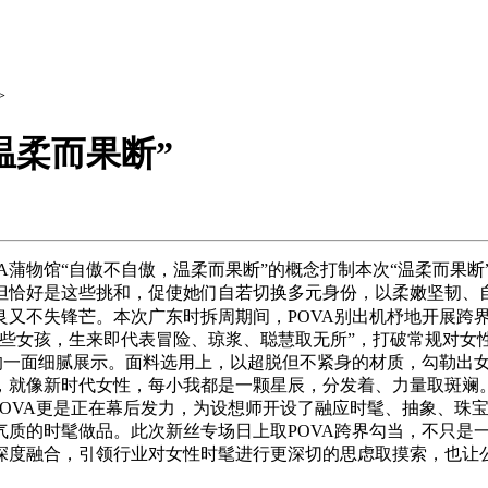
>
温柔而果断”
A蒲物馆“自傲不自傲，温柔而果断”的概念打制本次“温柔而果断
但恰好是这些挑和，促使她们自若切换多元身份，以柔嫩坚韧、
良又不失锋芒。本次广东时拆周期间，POVA别出机杼地开展跨
有些女孩，生来即代表冒险、琼浆、聪慧取无所”，打破常规对女
柔的一面细腻展示。面料选用上，以超脱但不紧身的材质，勾勒出
，就像新时代女性，每小我都是一颗星辰，分发着、力量取斑斓
POVA更是正在幕后发力，为设想师开设了融应时髦、抽象、珠
气质的时髦做品。此次新丝专场日上取POVA跨界勾当，不只是
深度融合，引领行业对女性时髦进行更深切的思虑取摸索，也让