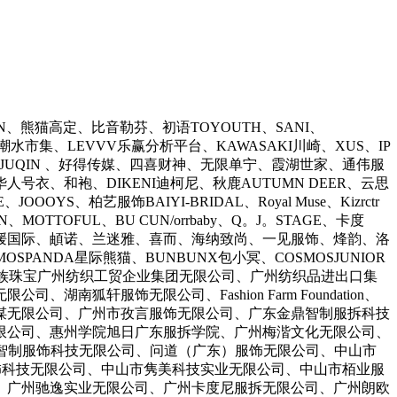
IN、熊猫高定、比音勒芬、初语TOYOUTH、SANI、
潮水市集、LEVVV乐赢分析平台、KAWASAKI川崎、XUS、IP
蒲物馆、JUQIN 、好得传媒、四喜财神、无限单宁、霞湖世家、通伟服
、和袍、DIKENI迪柯尼、秋鹿AUTUMN DEER、云思
OYS、柏艺服饰BAIYI-BRIDAL、Royal Muse、Kizrctr
MOTTOFUL、BU CUN/orrbaby、Q。J。STAGE、卡度
媛国际、頔诺、兰迷雅、喜而、海纳致尚、一见服饰、烽韵、洛
ANDA星际熊猫、BUNBUNX包小冥、COSMOSJUNIOR
宝、皇誉族珠宝广州纺织工贸企业集团无限公司、广州纺织品进出口集
服饰无限公司、Fashion Farm Foundation、
谋无限公司、广州市孜言服饰无限公司、广东金鼎智制服拆科技
限公司、惠州学院旭日广东服拆学院、广州梅湝文化无限公司、
智制服饰科技无限公司、问道（广东）服饰无限公司、中山市
饰科技无限公司、中山市隽美科技实业无限公司、中山市栢业服
、广州驰逸实业无限公司、广州卡度尼服拆无限公司、广州朗欧