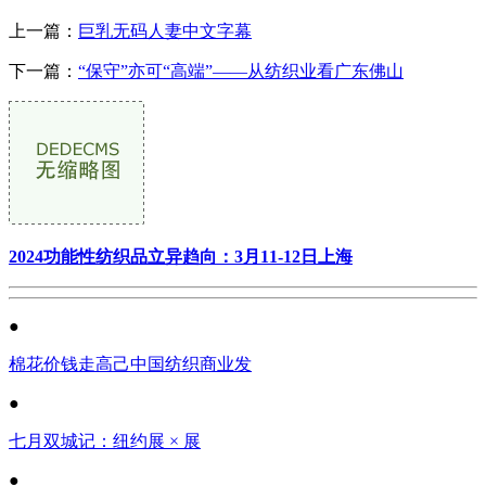
上一篇：
巨乳无码人妻中文字幕
下一篇：
“保守”亦可“高端”——从纺织业看广东佛山
2024功能性纺织品立异趋向：3月11-12日上海
●
棉花价钱走高己中国纺织商业发
●
七月双城记：纽约展 × 展
●