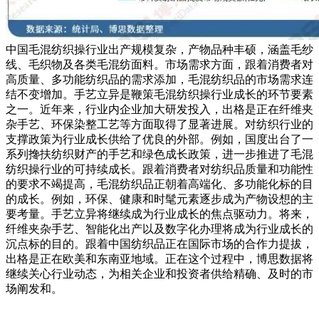
中国毛混纺织操行业出产规模复杂，产物品种丰硕，涵盖毛纱
线、毛织物及各类毛混纺面料。市场需求方面，跟着消费者对
高质量、多功能纺织品的需求添加，毛混纺织品的市场需求连
结不变增加。手艺立异是鞭策毛混纺织操行业成长的环节要素
之一。近年来，行业内企业加大研发投入，出格是正在纤维夹
杂手艺、环保染整工艺等方面取得了显著进展。对纺织行业的
支撑政策为行业成长供给了优良的外部。例如，国度出台了一
系列搀扶纺织财产的手艺和绿色成长政策，进一步推进了毛混
纺织操行业的可持续成长。跟着消费者对纺织品质量和功能性
的要求不竭提高，毛混纺织品正朝着高端化、多功能化标的目
的成长。例如，环保、健康和时髦元素逐步成为产物设想的主
要考量。手艺立异将继续成为行业成长的焦点驱动力。将来，
纤维夹杂手艺、智能化出产以及数字化办理将成为行业成长的
沉点标的目的。跟着中国纺织品正在国际市场的合作力提拔，
出格是正在欧美和东南亚地域。正在这个过程中，博思数据将
继续关心行业动态，为相关企业和投资者供给精确、及时的市
场阐发和。