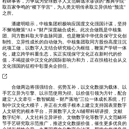
程碑事务，力争成为全球数字人文范畴逃求谬误的“雅典学院”
取百家争鸣的“稷下学宫”，为人类文明传承取立异供给“预流”
之所。
潘建明暗示，中核集团积极响应国度文化强国计谋，坚持
不懈地鞭策“AI＋”财产深度融合成长。此次合做既是中核集
团、同方数科取大学血脉同源、也是鞭策中华优良保守文化创
制性、立异性成长的自动做为。中核集团取同方股份高度注沉
此项工做，以数字人文结合研究核心为枢纽，鞭策产学研一体
化，建立跨学科重生态，实正实现保守文化正在新时代的价
值，不竭提拔中汉文化的国际影响力和力，正在扶植社会从义
文化强国的征程中彰显央企担任。
合做两边将强强结合、劣势互补，以文化数据为载体、以
手艺立异为引擎、以示范使用为径、以价值引领为方针，配合
建立“人文牵引－数智赋能－财产落地”三位一体成长系统，打
制中汉文化大模子，并正在大模子根本上建立支持国表里数字
人文研究的根本平台，开展数字人文AI辅帮科研讲授、文献
数字纪年、人文社科立异评价、文物数字化等数字人文范畴环
节手艺研究取示范推广，推进文化数据价值，催生更多优良的