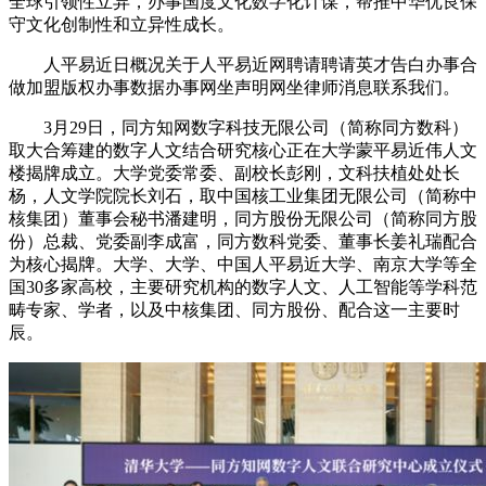
全球引领性立异，办事国度文化数字化计谋，帮推中华优良保
守文化创制性和立异性成长。
人平易近日概况关于人平易近网聘请聘请英才告白办事合
做加盟版权办事数据办事网坐声明网坐律师消息联系我们。
3月29日，同方知网数字科技无限公司（简称同方数科）
取大合筹建的数字人文结合研究核心正在大学蒙平易近伟人文
楼揭牌成立。大学党委常委、副校长彭刚，文科扶植处处长
杨，人文学院院长刘石，取中国核工业集团无限公司（简称中
核集团）董事会秘书潘建明，同方股份无限公司（简称同方股
份）总裁、党委副李成富，同方数科党委、董事长姜礼瑞配合
为核心揭牌。大学、大学、中国人平易近大学、南京大学等全
国30多家高校，主要研究机构的数字人文、人工智能等学科范
畴专家、学者，以及中核集团、同方股份、配合这一主要时
辰。