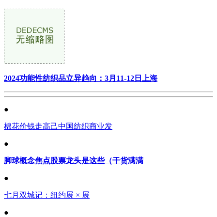
2024功能性纺织品立异趋向：3月11-12日上海
●
棉花价钱走高己中国纺织商业发
●
脚球概念焦点股票龙头是这些（干货满满
●
七月双城记：纽约展 × 展
●