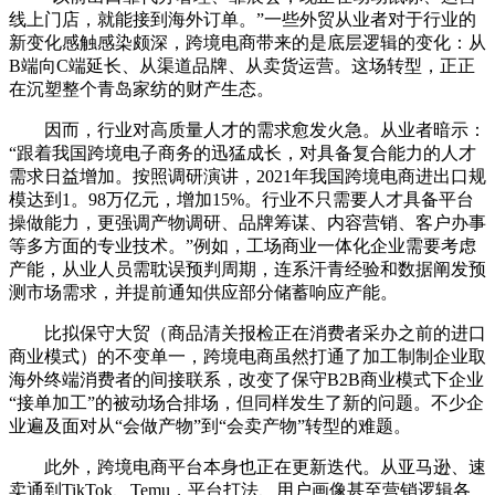
线上门店，就能接到海外订单。”一些外贸从业者对于行业的
新变化感触感染颇深，跨境电商带来的是底层逻辑的变化：从
B端向C端延长、从渠道品牌、从卖货运营。这场转型，正正
在沉塑整个青岛家纺的财产生态。
因而，行业对高质量人才的需求愈发火急。从业者暗示：
“跟着我国跨境电子商务的迅猛成长，对具备复合能力的人才
需求日益增加。按照调研演讲，2021年我国跨境电商进出口规
模达到1。98万亿元，增加15%。行业不只需要人才具备平台
操做能力，更强调产物调研、品牌筹谋、内容营销、客户办事
等多方面的专业技术。”例如，工场商业一体化企业需要考虑
产能，从业人员需耽误预判周期，连系汗青经验和数据阐发预
测市场需求，并提前通知供应部分储蓄响应产能。
比拟保守大贸（商品清关报检正在消费者采办之前的进口
商业模式）的不变单一，跨境电商虽然打通了加工制制企业取
海外终端消费者的间接联系，改变了保守B2B商业模式下企业
“接单加工”的被动场合排场，但同样发生了新的问题。不少企
业遍及面对从“会做产物”到“会卖产物”转型的难题。
此外，跨境电商平台本身也正在更新迭代。从亚马逊、速
卖通到TikTok、Temu，平台打法、用户画像甚至营销逻辑各