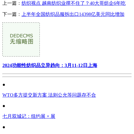
上一篇：
纺织视点 越南纺织业撑不住了？40大哥纺企6年吃
下一篇：
上半年全国纺织品服拆出口14398亿美元同比增加
2024功能性纺织品立异趋向：3月11-12日上海
●
WTO多方提交新方案 法则公允等问题存不合
●
七月双城记：纽约展 × 展
●