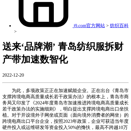
j9.com官方网站
>
纺织百科
>
送来‘品牌潮’ 青岛纺织服拆财
产带加速数智化
2022-12-20
为此，多项政策正正在加速赋能企业。正在出台《青岛市
支撑跨境电商高质量成长若干政策办法》的根本上，青岛市商
务局又印发了《2024年度青岛市加速推进跨境电商高质量成长
若干政策办法的实施细则》，明白提出支撑跨境电商出口坐扶
植。对于开设境外子网坐或页面（面向境外消费者的网坐）的
跨境电商出口平台企业，按照2023年政策，企业可获适当年度
硬件投入或运维研发等资金投入50%的搀扶，最高不跨越10万