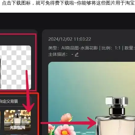
！点击下载图标，就可免得费下载啦~你能够将这些图片用于淘