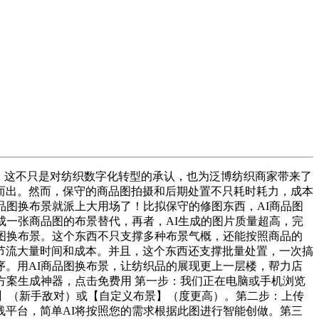
，这不只是对纺织数字化转型的承认，也为泛博纺织商家带来了
而出。然而，保守的商品图拍摄和后期处置不只耗时耗力，成本
品图换布景就派上大用场了！比拟保守的修图东西，AI商品图
成一张商品图的布景替代，再者，AI生成的图片质量超高，完
图换布景。这个东西不只支撑多种布景气概，还能按照商品的
节流大量时间和成本。并且，这个东西还支撑批量处置，一次搞
。用AI商品图换布景，让纺织品的展现更上一层楼，帮力店
方案生成神器，点击免费用 第一步：我们正在电脑或手机浏览
景】（新手敌对）或【自定义布景】（度更高）。第二步：上传
平台，简单AI将按照您的需求根据此图进行智能创做。第三