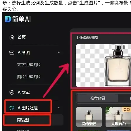
步：选择生成比例及生成数量，点击“生成图片”，一键换布景
客关心。