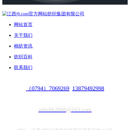
网站首页
关于我们
棉纺资讯
纺织百科
联系我们
（0794）7069269
13879492998
mhzhb2008@163.com