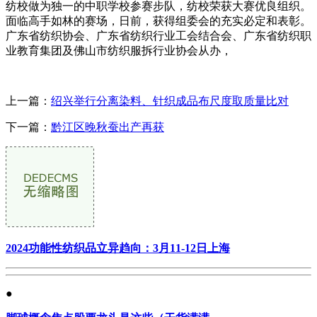
纺校做为独一的中职学校参赛步队，纺校荣获大赛优良组织。
面临高手如林的赛场，日前，获得组委会的充实必定和表彰。
广东省纺织协会、广东省纺织行业工会结合会、广东省纺织职
业教育集团及佛山市纺织服拆行业协会从办，
上一篇：
绍兴举行分离染料、针织成品布尺度取质量比对
下一篇：
黔江区晚秋蚕出产再获
2024功能性纺织品立异趋向：3月11-12日上海
●