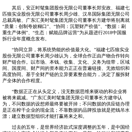
其后，安正时髦集团股份无限公司董事长郑安政、福建七
匹狼实业股份无限公司董事长周少雄、汉帛国际集团无限公司
总裁高敏、广东汇美时髦集团无限公司董事长方建华将别离就
“质量：创制夸姣糊口”、“协同：沉塑财产价值”、“数据：刷
重生产体例”、“生态：赋能品牌运营”为从题进行2018中国服
拆行业年度概念发布。
“协同立异，将系统势能的价值最大化。”福建七匹狼实业
股份无限公司董事长周少雄认为，全球合作正由产物合作转向
财产链合作。以市场、本钱、收集、文化、义务为纽带，区域
间、国度间、财产间的资本能力正正在普遍链接、无效组织和
高度协同。基于全财产链的立异要素整合能力，决定了服拆财
产全体的合作程度。
“数据正正在从头定义，没无数据思维来驱动的和企业将
被将来裁减。”广东汇美时髦集团无限公司董事长方建华认
为，不问数据的设想师最终要被开掉；不问数据的供应链办理
是正在榨干企业的现金流；不靠数据的品牌投放就是把钱吊水
漂；建立数据型组织才能打赢将来之和。
过去的五年，是世界经济款式深度调整的五年，是中国经