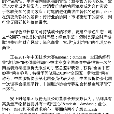
的计谋柔性、单体端到链条端的管性；新零售的协同效应：全
渠道发卖成为新常态，对消费价值的协同激发成为合作素质；
手艺取美学的协同效应：时髦的进化曲线由替代的逻辑，正正
在演变为弥补的逻辑；跨行业的协同：市场驱动下的需求，到
行业无限延长的价值带宽。
而绿色成长指向可持续成长的将来。要建立绿色生态：建
立“轮回可持续成长”的财产径；绿色手艺：塑制贯穿全财产链
取消费链的财产风致；绿色商业：实现“义利均衡”的全球义务
商业。
正在2017年中国技术大赛&mdash；&mdash；全国纺织行
业“富怡杯”服拆制版师职业技术竞赛全国决赛中获得第一名的
南昌毓秀泰德服拆无限公司手艺总监郭晓强，获得“全国手艺
妙手”荣誉称号，特授予郭晓强2018年“全国五一劳动章”荣誉
称号。中国服拆协会第七届会员代表大会、中国服拆协会七届
一次理事会接踵举行，中国服拆协会专职副会长杨金纯掌管了
本环节。
安正时髦集团股份无限公司董事长郑安政认为，品牌具有
高质量产物起首要具有一颗“匠心”&mdash；&mdash；虚心、
恒心、细心和不竭逃求的心；要面临两个升级&mdash；