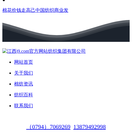
棉花价钱走高己中国纺织商业发
网站首页
关于我们
棉纺资讯
纺织百科
联系我们
（0794）7069269
13879492998