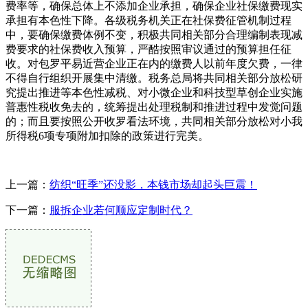
费率等，确保总体上不添加企业承担，确保企业社保缴费现实
承担有本色性下降。各级税务机关正在社保费征管机制过程
中，要确保缴费体例不变，积极共同相关部分合理编制表现减
费要求的社保费收入预算，严酷按照审议通过的预算担任征
收。对包罗平易近营企业正在内的缴费人以前年度欠费，一律
不得自行组织开展集中清缴。税务总局将共同相关部分放松研
究提出推进等本色性减税、对小微企业和科技型草创企业实施
普惠性税收免去的，统筹提出处理税制和推进过程中发觉问题
的；而且要按照公开收罗看法环境，共同相关部分放松对小我
所得税6项专项附加扣除的政策进行完美。
上一篇：
纺织“旺季”还没影，本钱市场却起头巨震！
下一篇：
服拆企业若何顺应定制时代？