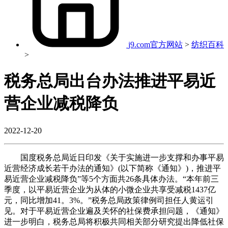
j9.com官方网站
>
纺织百科
>
税务总局出台办法推进平易近
营企业减税降负
2022-12-20
国度税务总局近日印发《关于实施进一步支撑和办事平易
近营经济成长若干办法的通知》(以下简称《通知》)，推进平
易近营企业减税降负”等5个方面共26条具体办法。“本年前三
季度，以平易近营企业为从体的小微企业共享受减税1437亿
元，同比增加41。3%。”税务总局政策律例司担任人黄运引
见。对于平易近营企业遍及关怀的社保费承担问题，《通知》
进一步明白，税务总局将积极共同相关部分研究提出降低社保