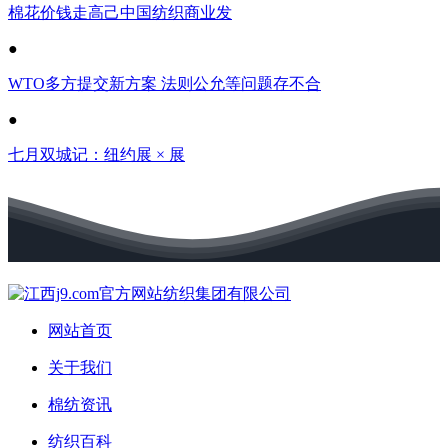
棉花价钱走高己中国纺织商业发
●
WTO多方提交新方案 法则公允等问题存不合
●
七月双城记：纽约展 × 展
网站首页
关于我们
棉纺资讯
纺织百科