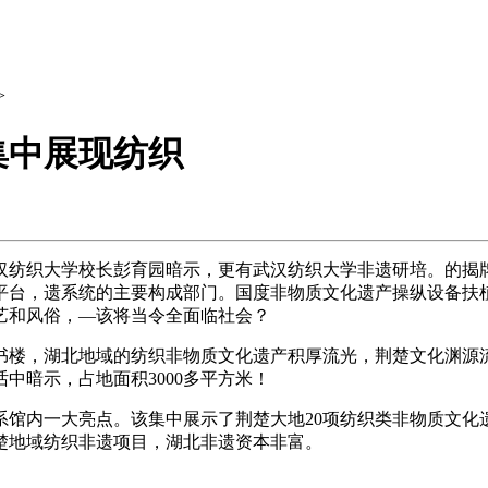
>
集中展现纺织
纺织大学校长彭育园暗示，更有武汉纺织大学非遗研培。的揭牌
平台，遗系统的主要构成部门。国度非物质文化遗产操纵设备扶
艺和风俗，—该将当令全面临社会？
楼，湖北地域的纺织非物质文化遗产积厚流光，荆楚文化渊源流
中暗示，占地面积3000多平方米！
馆内一大亮点。该集中展示了荆楚大地20项纺织类非物质文化
楚地域纺织非遗项目，湖北非遗资本非富。