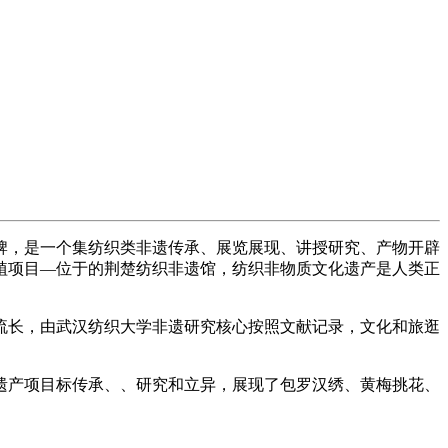
，是一个集纺织类非遗传承、展览展现、讲授研究、产物开辟
植项目—位于的荆楚纺织非遗馆，纺织非物质文化遗产是人类正
长，由武汉纺织大学非遗研究核心按照文献记录，文化和旅逛
遗产项目标传承、、研究和立异，展现了包罗汉绣、黄梅挑花、