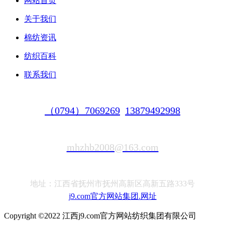
网站首页
关于我们
棉纺资讯
纺织百科
联系我们
（0794）7069269
13879492998
mhzhb2008@163.com
地址：江西省抚州市抚州高新区高新五路333号
j9.com官方网站集团.网址
Copyright ©2022 江西j9.com官方网站纺织集团有限公司