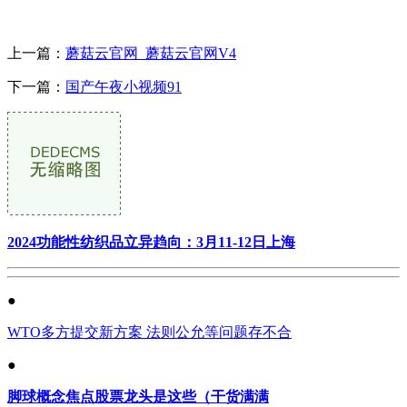
上一篇：
蘑菇云官网_蘑菇云官网V4
下一篇：
国产午夜小视频91
2024功能性纺织品立异趋向：3月11-12日上海
●
WTO多方提交新方案 法则公允等问题存不合
●
脚球概念焦点股票龙头是这些（干货满满