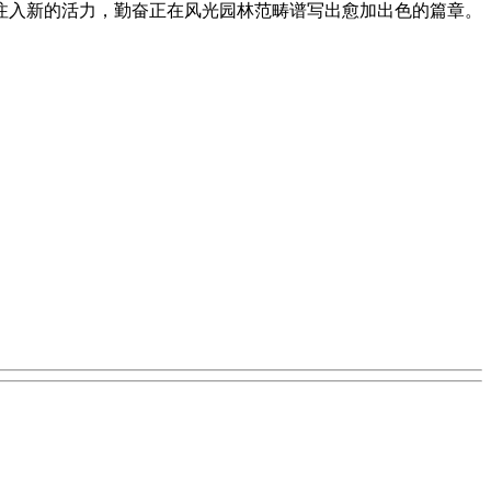
注入新的活力，勤奋正在风光园林范畴谱写出愈加出色的篇章。