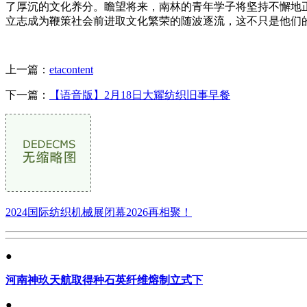
了厚沉的文化养分。瞻望将来，南林的青年学子将坚持不懈地
立志成为鞭策社会前进取文化繁荣的随波逐流，这不只是他们
上一篇：
etacontent
下一篇：
【语音版】2月18日大耀纺织旧事早餐
2024国际纺织机械展闭幕2026再相聚！
●
河南神玖天航取得种石英纤维熔制立式下
●