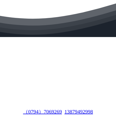
（0794）7069269
13879492998