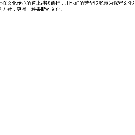
正在文化传承的道上继续前行，用他们的芳华取聪慧为保守文化
的方针，更是一种果断的文化。