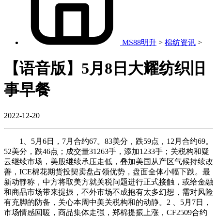
MS88明升
>
棉纺资讯
>
【语音版】5月8日大耀纺织旧
事早餐
2022-12-20
1、5月6日，7月合约67。83美分，跌59点，12月合约69。
52美分，跌46点；成交量31263手，添加1233手；关税构和疑
云继续市场，美股继续承压走低，叠加美国从产区气候持续改
善，ICE棉花期货投契卖盘占领优势，盘面全体小幅下跌。最
新动静称，中方将取美方就关税问题进行正式接触，或给金融
和商品市场带来提振，不外市场不成抱有太多幻想，需对风险
有充脚的防备，关心本周中美关税构和的动静。2 、5月7日，
市场情感回暖，商品集体走强，郑棉提振上涨，CF2509合约