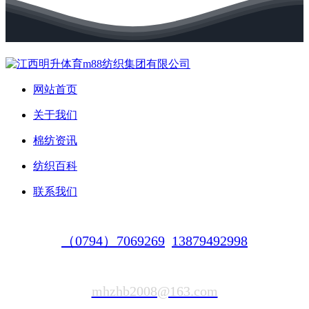
网站首页
关于我们
棉纺资讯
纺织百科
联系我们
（0794）7069269
13879492998
mhzhb2008@163.com