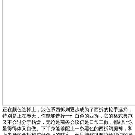
正在颜色选择上，淡色系西拆则逐步成为了西拆的抢手选择，
特别是正在春天，你能够选择一件白色的西拆，它的格式典范
又不会过分于枯燥，无论是商务会议仍是日常工做，都能让你
显得得体又自傲。下半身能够配上一条黑色的西拆阔腿裤，和
上半身的西拆构成颜色上的呼应，而且能够纵向拉长我们的身