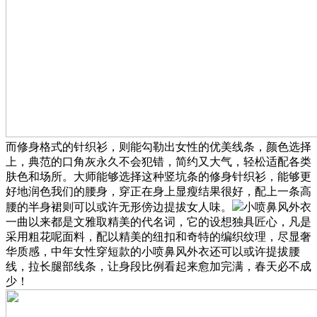
而修身格式的针织衫，则能勾勒出女性的优美线条，颜色选择
上，典范的口角灰永久不会犯错，简约又大气，轻松适配各类
肤色和场所。大师能够选择这种竖坑条的修身针织衫，能够更
好地润色我们的腰身，穿正在身上显瘦结果很好，配上一条高
腰的半身裙则可以或许无形傍边提拔女人味。
小喷鼻风外衣
一曲以来都是文雅取精美的代名词，它的设想独具匠心，凡是
采用粗花呢面料，配以精美的纽扣和奇特的编织纹理，尽显奢
华质感，中年女性穿短款的小喷鼻风外衣还可以或许提拔腰
线，拉长腿部线条，让身段比例看起来愈加完满，春天必不成
少！