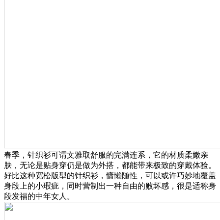
春季，针织衫可谓文雅取舒服的完满连系，它的材质柔嫩亲
肤，无论是贴身穿仍是做为外搭，都能带来极致的穿戴体验。
好比这种宽松版型的针织衫，慵懒随性，可以或许巧妙地覆盖
身段上的小瑕疵，同时营制出一种自由的败坏感，很是适称身
段发福的中年女人。