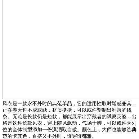
风衣是一款永不外时的典范单品，它的适用性取时髦感兼具，
正在春天也不成或缺，材质挺括，可以或许塑制出利落的线
条。无论是长款仍是短款，都能展示出穿戴者的飒爽英姿，出
格是这种长款风衣，穿上随风飘动，气场十脚，可以或许为列
位的全体制型添加一份潇洒取自傲。颜色上，大师也能够选典
范的卡其色，百搭又不外时，谁穿谁都雅。