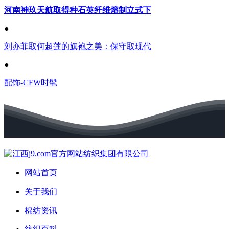
河南神玖天航取得种石英纤维熔制立式下
●
刘亦菲取何超莲的旗袍之美：保守取现代
●
配饰-CFW时髦
网站首页
关于我们
棉纺资讯