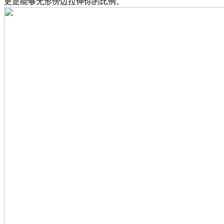
更是能够无形傍边拉伸你的比例。