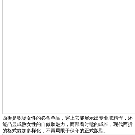
西拆是职场女性的必备单品，穿上它能展示出专业取精悍，还
能凸显成熟女性的自傲取魅力，而跟着时髦的成长，现代西拆
的格式愈加多样化，不再局限于保守的正式版型。