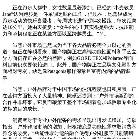
正在跑步人群中，女性数量显著添加。已经的“小麦教员
Jane”认为跑步是一件单调乏味的工作，但现在，她曾经成为
跑步活动的快乐喜爱者，每周城市进行3到4次慢跑，每次距离
达10公里。她由衷赞赏：“女生的心里其实很是强大，抗压能
力和坚韧程度正在某些方面以至跨越男生。”？。
虽然户外市场已然成为当下各大品牌必需全力以赴的赛
道，但正在陈硕看来，国产物牌正在高端功能性面料和手艺立
异方面仍存正在必然的差距，例如GORE-TEX和Polartec等面
料目前仍次要依赖进口。此外，国产物牌正在品牌文化塑制方
面相对亏弱，缺乏像Patagonia那样深挚且富有内涵的品牌叙
事。
当然，户外品牌对于中国市场的注沉程度也日积月累，正
在营销方面投入了大量精神。陈硕还提到：“户外市场激烈的
合作并非坏事，它反而鞭策了整个市场朝着愈加成熟取专业化
的标的目的成长。”。
消费者对于专业户外配备的需求呈现出迸发式增加。陈硕
指出，户外鞋服市场的增加，归根结底是功能性需求取消费不
雅念的改变。“功能性取时髦的融合使得户外鞋服不只能满脚