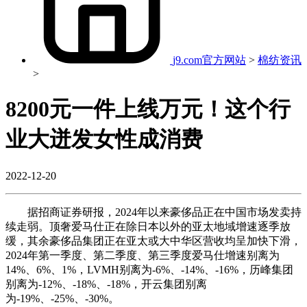
j9.com官方网站
>
棉纺资讯
>
8200元一件上线万元！这个行
业大迸发女性成消费
2022-12-20
据招商证券研报，2024年以来豪侈品正在中国市场发卖持
续走弱。顶奢爱马仕正在除日本以外的亚太地域增速逐季放
缓，其余豪侈品集团正在亚太或大中华区营收均呈加快下滑，
2024年第一季度、第二季度、第三季度爱马仕增速别离为
14%、6%、1%，LVMH别离为-6%、-14%、-16%，历峰集团
别离为-12%、-18%、-18%，开云集团别离
为-19%、-25%、-30%。