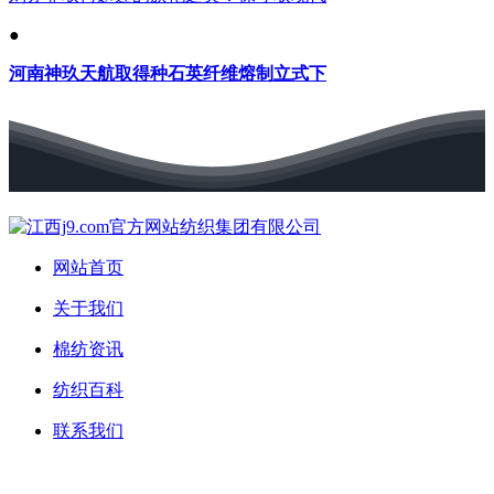
●
河南神玖天航取得种石英纤维熔制立式下
网站首页
关于我们
棉纺资讯
纺织百科
联系我们