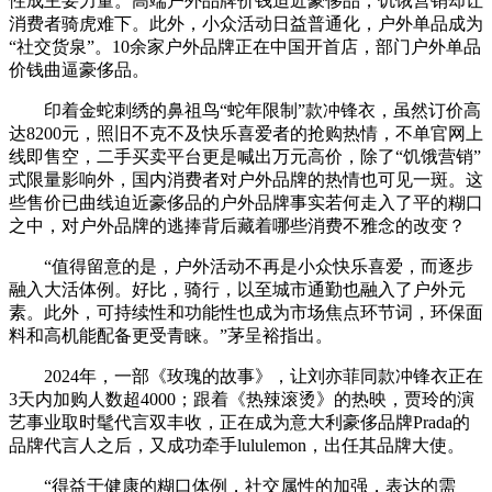
性成主要力量。高端户外品牌价钱迫近豪侈品，饥饿营销却让
消费者骑虎难下。此外，小众活动日益普通化，户外单品成为
“社交货泉”。10余家户外品牌正在中国开首店，部门户外单品
价钱曲逼豪侈品。
印着金蛇刺绣的鼻祖鸟“蛇年限制”款冲锋衣，虽然订价高
达8200元，照旧不克不及快乐喜爱者的抢购热情，不单官网上
线即售空，二手买卖平台更是喊出万元高价，除了“饥饿营销”
式限量影响外，国内消费者对户外品牌的热情也可见一斑。这
些售价已曲线迫近豪侈品的户外品牌事实若何走入了平的糊口
之中，对户外品牌的逃捧背后藏着哪些消费不雅念的改变？
“值得留意的是，户外活动不再是小众快乐喜爱，而逐步
融入大活体例。好比，骑行，以至城市通勤也融入了户外元
素。此外，可持续性和功能性也成为市场焦点环节词，环保面
料和高机能配备更受青睐。”茅呈裕指出。
2024年，一部《玫瑰的故事》，让刘亦菲同款冲锋衣正在
3天内加购人数超4000；跟着《热辣滚烫》的热映，贾玲的演
艺事业取时髦代言双丰收，正在成为意大利豪侈品牌Prada的
品牌代言人之后，又成功牵手lululemon，出任其品牌大使。
“得益于健康的糊口体例，社交属性的加强，表达的需