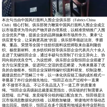
本次勾当由中国风行面料入围企业俱乐部（Fabrics China
Club）细心打制。俱乐部努力鞭策中国风行面料入围企业成立
以市场需求为导向的产物开辟办理系统，以精准营销推广入围
企业优良产物，提拔企业的品牌抽象和市场所作力。秉承“让
供应更专业，让采购更高效”的旨，俱乐部率领赵法澍、李腊
梅、董晶、荣慧等全国十佳纺织面料设想师取来自嘉利隆纺
织、杨世新材料、水乡纺织科技等俱乐部企业代表共六十余人
走进了无锡恒田企业，通过丰硕勾当营制了行业立异向上、协
同向前的优良空气，为设想师、俱乐部企业取恒田企业搭建了
全方位深度交换、促进同仁交谊的坚忍桥梁，为将来奠基了优
良的合做根本。恒田企业深耕纬编针织面料研发、织制染整、
裁缝设想出产范畴三十年，以一体化供应链工场的成长模式一
举奠基了外行业的领先地位。“恒田正在出产过程中一直秉
承‘不接管不良品、不让不良品流入下一道工序’的质量准
绳。”恒田企业高级副总裁姜延慧指出，供应链的打制需要从
设想端、出产端、发卖端等分歧的端口配合发力。恒田很是注
沉市场消息数据化的扶植，以期愈加敏捷、矫捷地对市场动态
做出回应。他暗示，恒田正在多个国度和地域设有停业部和出