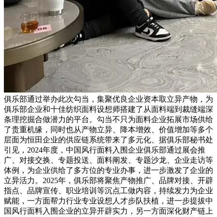
俱乐部通过举办此次勾当，集聚优良企业资本取立异产物，为
俱乐部企业和十佳纺织面料设想师搭建了从面料端到裁缝端深
条理挖掘合做潜力的平台。勾当不只为面料企业拓展市场供给
了贵重机缘，同时也从产物立异、降本增效、价值增加等多个
层面为恒田企业的供应链系统带来了多元化、据俱乐部秘书处
引见，2024年度，中国风行面料入围企业俱乐部通过展会推
广、对接交换、专题投送、面料阐发、专题沙龙、企业走访等
体例，为企业供给了多方位的专业办事，进一步激发了企业的
立异活力。2025年，俱乐部将聚焦产物推广、品牌对接、开辟
指点、品牌宣传、职业培训等沉点工做内容，持续发力为企业
赋能，一方面帮力行业专业设想人才步队扶植，进一步提拔中
国风行面料入围企业的立异开辟实力，另一方面深化财产链上