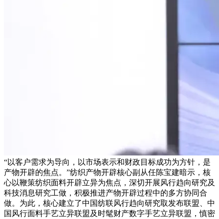
“以客户需求为导向，以市场表示和财政目标成功为方针，是
产物开辟的焦点。”纺织产物开辟核心副从任陈宝建暗示，核
心以鞭策纺织面料开辟立异为焦点，深切开展风行趋向研究及
科技消息研究工做，积极推进产物开辟过程中的多方协同合
做。为此，核心建立了中国纺联风行趋向研究取发布联盟、中
国风行面料手艺立异联盟及时髦财产数字手艺立异联盟，慎密