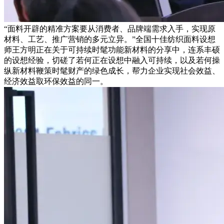
“面料开辟的精准方案要从消费者、品牌端需求入手，实现原
材料、工艺、推广营销的多元立异。”全国十佳纺织面料设想
师王方明正在关于可持续时髦功能新材料的分享中，连系丰硕
的设想经验，切磋了若何正在设想中融入可持续，以及若何操
纵新材料鞭策时髦财产的绿色成长，帮力企业实现社会效益、
经济效益取环保效益的同一。