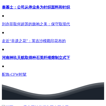
泰慕士：公司从停业务为针织面料和针织
●
刘亦菲取何超莲的旗袍之美：保守取现代
●
走近“非遗之花”：英吉沙模戳印花布的
●
河南神玖天航取得种石英纤维熔制立式下
●
配饰-CFW时髦