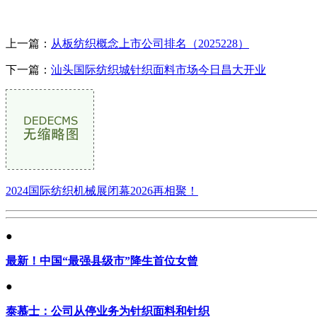
上一篇：
从板纺织概念上市公司排名（2025228）
下一篇：
汕头国际纺织城针织面料市场今日昌大开业
2024国际纺织机械展闭幕2026再相聚！
●
最新！中国“最强县级市”降生首位女曾
●
泰慕士：公司从停业务为针织面料和针织