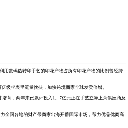
EIN利用数码热转印手艺的印花产物占所有印花产物的比例曾经跨
给百亿级坐表里流量搀扶，加快跨境商家全球发卖倍增。
才培育，两年来已累计投入1。7亿元正在手艺立异上为供应商及
帮力全国各地的财产带商家出海开辟国际市场，帮力优品优商高