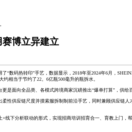
>
用赛博立异建立
数码热转印”手艺，数据显示，2018年至2024年6月，SH
，大约相当于节约了22。6亿瓶500毫升的瓶拆水。
平台更是面向全品类、各模式跨境商家沉磅推出“爆单打算”，供
输出柔性供应链尺度并摸索服拆制制前沿手艺，同时兼顾供应链人
线上+线下分析联动的形式，实现招商培训招育合一、育教上门，