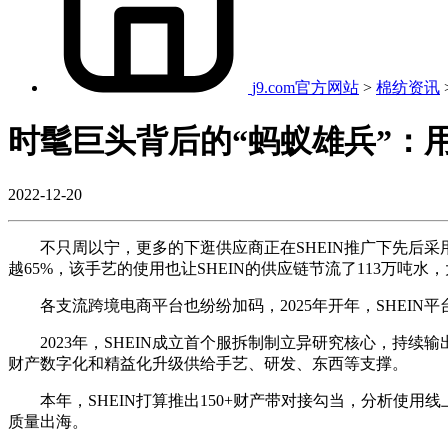
j9.com官方网站
>
棉纺资讯
时髦巨头背后的“蚂蚁雄兵”：
2022-12-20
不只周以宁，更多的下逛供应商正在SHEIN推广下先后采用了“
越65%，该手艺的使用也让SHEIN的供应链节流了113万吨水
各支流跨境电商平台也纷纷加码，2025年开年，SHEIN
2023年，SHEIN成立首个服拆制制立异研究核心，持续
财产数字化和精益化升级供给手艺、研发、东西等支撑。
本年，SHEIN打算推出150+财产带对接勾当，分析使用
质量出海。